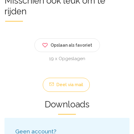
Misschien ook leuk om te
rijden
Opslaan als favoriet
19 x Opgeslagen
Deel via mail
Downloads
Geen account?