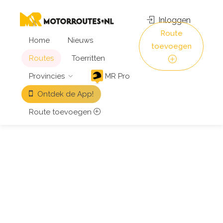
Inloggen
Route
Home
Nieuws
toevoegen
Routes
Toerritten
Provincies
MR Pro
Ontdek de App!
Route toevoegen