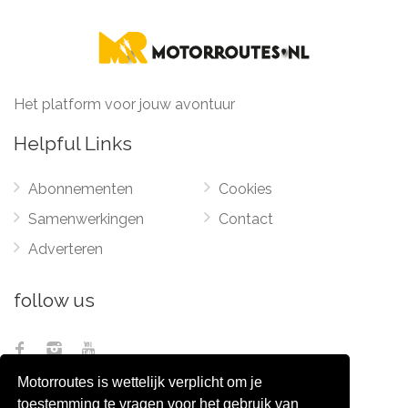
Het platform voor jouw avontuur
Helpful Links
Abonnementen
Cookies
Samenwerkingen
Contact
Adverteren
follow us
Motorroutes is wettelijk verplicht om je
toestemming te vragen voor het gebruik van