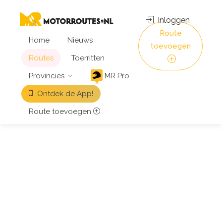
Inloggen
Route
Home
Nieuws
toevoegen
Routes
Toerritten
Provincies
MR Pro
Ontdek de App!
Route toevoegen