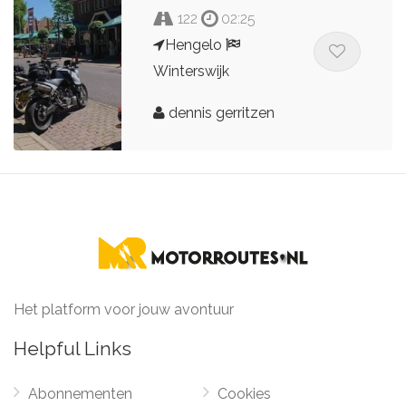
122
02:25
Hengelo
Winterswijk
dennis gerritzen
Het platform voor jouw avontuur
Helpful Links
Abonnementen
Cookies