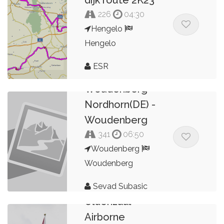
226
04:30
Hengelo
Hengelo
ESR
Woudenberg -
Nordhorn(DE) -
Woudenberg
341
06:50
Woudenberg
Woudenberg
Sevad Subasic
Oldenzaal
Airborne