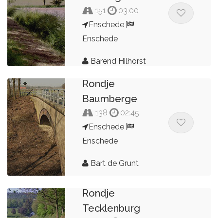
151
03:00
Enschede
Enschede
Barend Hilhorst
Rondje
Baumberge
138
02:45
Enschede
Enschede
Bart de Grunt
Rondje
Tecklenburg