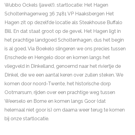
Wubbo Ockels (jawel!). startlocatie: Het Hagen
Scholtenhagenweg 36 7481 VP Haaksbergen Het
Hagen zit op dezelfde locatie als Steakhouse Buffalo
Bill. En dat staat groot op de gevel. Het Hagen ligt in
het prachtige landgoed Scholtenhagen, dus het begin
is al goed. Via Boekelo slingeren we ons precies tussen
Enschede en Hengelo door en komen langs het
vliegveld in Dinkelland, genoemd naar het riviertje de
Dinkel, die we een aantal keren over zullen steken. We
komen door noord-Twente, het historische dorp
Ootmarsum, rijden over een prachtige weg tussen
Weerselo en Borne en komen langs Goor (dat
helemaal niet goor is) om daarna weer terug te komen
bij onze startlocatie.