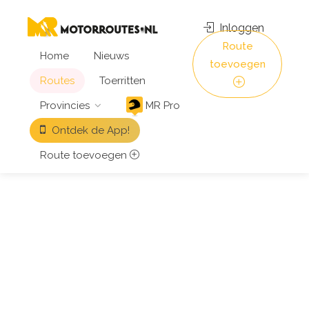
Inloggen
Route
Home
Nieuws
toevoegen
Routes
Toerritten
Provincies
MR Pro
Ontdek de App!
Route toevoegen