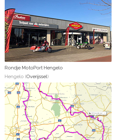
Rondje MotoPort Hengelo
Hengelo (
Overijssel
)