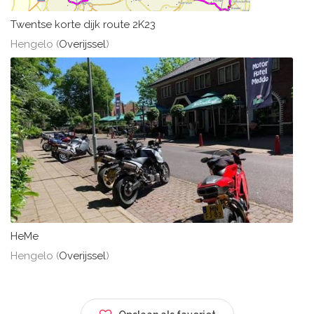
Twentse korte dijk route 2K23
Hengelo (
Overijssel
)
HeMe
Hengelo (
Overijssel
)