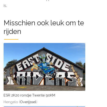
is.
Misschien ook leuk om te
rijden
ESR 2K20 rondje Twente 90KM
Hengelo (
Overijssel
)