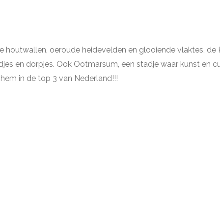
 houtwallen, oeroude heidevelden en glooiende vlaktes, de Ku
djes en dorpjes. Ook Ootmarsum, een stadje waar kunst en cul
hem in de top 3 van Nederland!!!