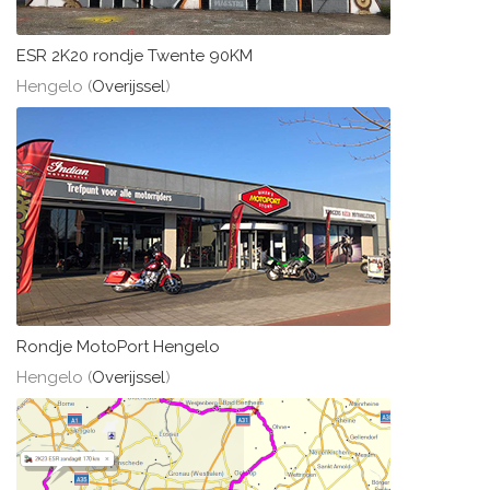
ESR 2K20 rondje Twente 90KM
Hengelo (
Overijssel
)
Rondje MotoPort Hengelo
Hengelo (
Overijssel
)