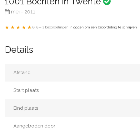
1001 Bochten in Twente
mei - 2011
★ ★ ★ ★ ★
5/5 — 1 beoordelingen
·
Inloggen om een beoordeling te schrijven
Details
Afstand
Start plaats
Eind plaats
Aangeboden door