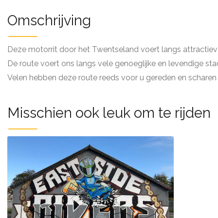
Omschrijving
Deze motorrit door het Twentseland voert langs attractieve
De route voert ons langs vele genoeglijke en levendige sta
Velen hebben deze route reeds voor u gereden en scharen 
Misschien ook leuk om te rijden