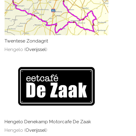
Twentese Zondagrit
Hengelo (
Overijssel
)
Hengelo Denekamp Motorcafe De Zaak
Hengelo (
Overijssel
)