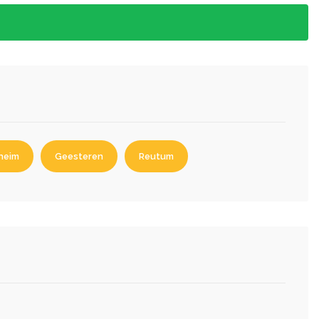
heim
Geesteren
Reutum