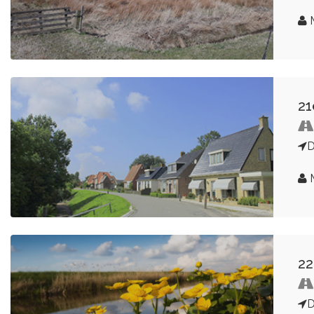
21
22