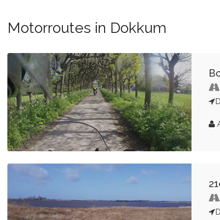
Motorroutes in Dokkum
Bo
A
21