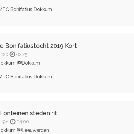
TC Bonifatius Dokkum
e Bonifatiustocht 2019 Kort
120
02:25
Dokkum
Dokkum
TC Bonifatius Dokkum
 Fonteinen steden rit
198
04:00
Dokkum
Leeuwarden