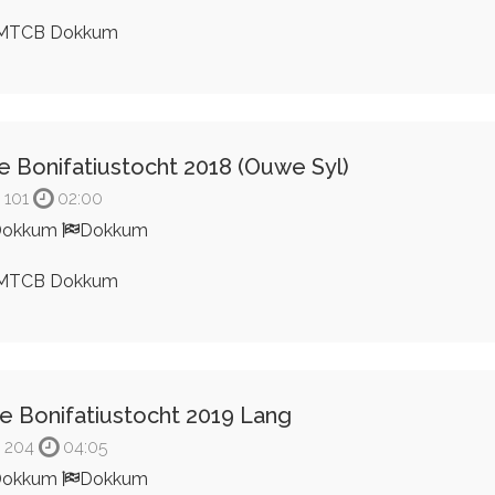
MTCB Dokkum
e Bonifatiustocht 2018 (Ouwe Syl)
101
02:00
Dokkum
Dokkum
MTCB Dokkum
e Bonifatiustocht 2019 Lang
204
04:05
Dokkum
Dokkum