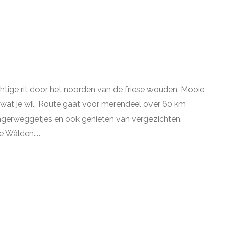
chtige rit door het noorden van de friese wouden. Mooie
t wat je wil. Route gaat voor merendeel over 60 km
ingerweggetjes en ook genieten van vergezichten,
 Wâlden....