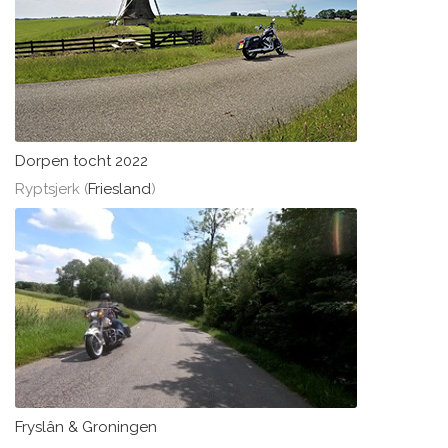
Dorpen tocht 2022
Ryptsjerk (
Friesland
)
Fryslân & Groningen