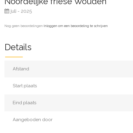
Noordelijke friese Wouden
juli - 2025
Nog geen beoordelingen
·
Inloggen om een beoordeling te schrijven
Details
Afstand
Start plaats
Eind plaats
Aangeboden door