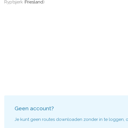
Ryptsjerk (
Friesland
)
Geen account?
Je kunt geen routes downloaden zonder in te loggen, om