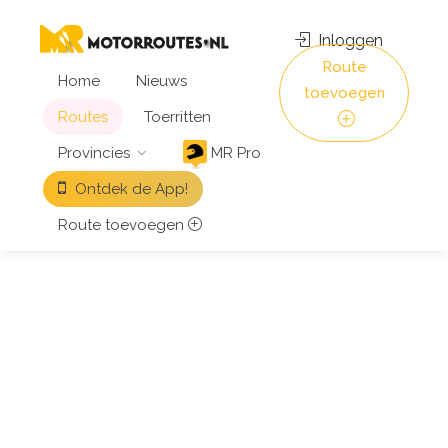
Inloggen
Route
Home
Nieuws
toevoegen
Routes
Toerritten
Provincies
MR Pro
Ontdek de App!
Route toevoegen