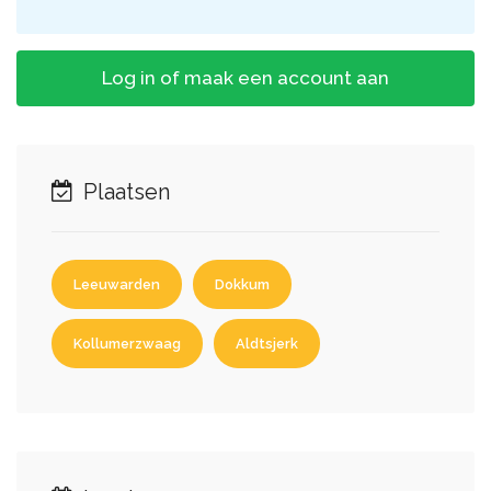
Log in of maak een account aan
Plaatsen
Leeuwarden
Dokkum
Kollumerzwaag
Aldtsjerk