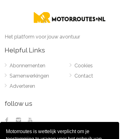
Het platform voor jouw avontuur
Helpful Links
Abonnementen
Cookies
Samenwerkingen
Contact
Adverteren
follow us
Motorroutes is wettelijk verplicht om je
toestemming te vragen voor het gebruik van