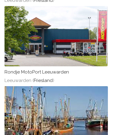
Leeuwarden (
Friesland
)
Rondje MotoPort Leeuwarden
Leeuwarden (
Friesland
)