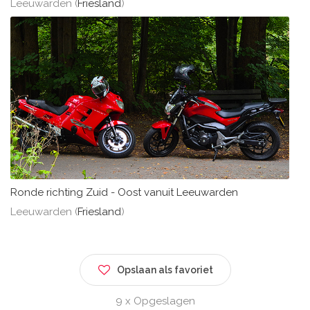
Leeuwarden (
Friesland
)
Ronde richting Zuid - Oost vanuit Leeuwarden
Leeuwarden (
Friesland
)
Opslaan als favoriet
9 x Opgeslagen