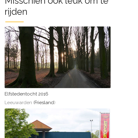
Misschien ook leuk om te
rijden
Elfstedentocht 2016
Leeuwarden (
Friesland
)