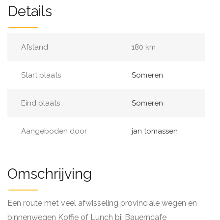
Details
Afstand
180 km
Start plaats
Someren
Eind plaats
Someren
Aangeboden door
jan tomassen
Omschrijving
Een route met veel afwisseling provinciale wegen en
binnenwegen Koffie of Lunch bij Bauerncafe