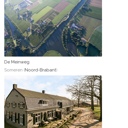
De Meinweg
Someren (
Noord-Brabant
)