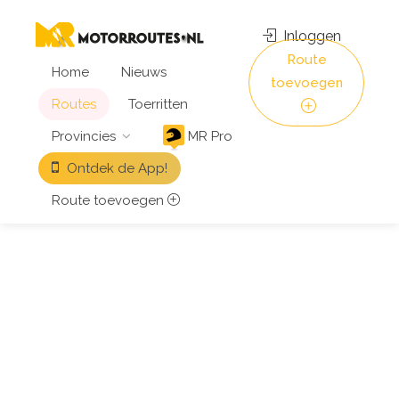
Inloggen
Route
Home
Nieuws
toevoegen
Routes
Toerritten
Provincies
MR Pro
Ontdek de App!
Route toevoegen