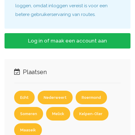
loggen, omdat inloggen vereist is voor een
betere gebruikerservaring van routes.
Log in of maak een account aan
Plaatsen
Echt
Nederweert
Roermond
Someren
Melick
Kelpen-Oler
Maaseik