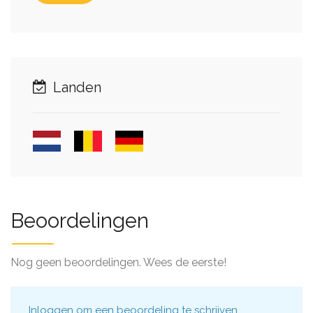
Landen
Beoordelingen
Nog geen beoordelingen. Wees de eerste!
Inloggen
om een beoordeling te schrijven.