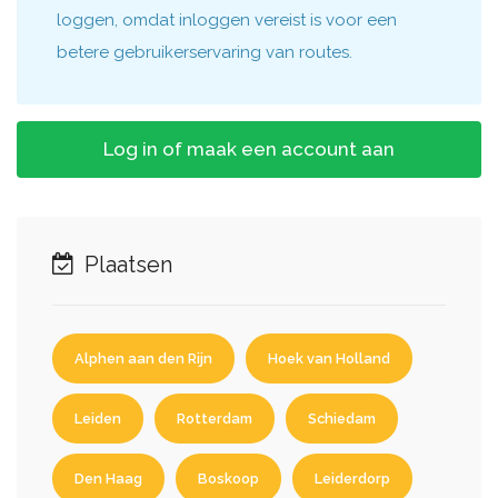
loggen, omdat inloggen vereist is voor een
betere gebruikerservaring van routes.
Log in of maak een account aan
Plaatsen
Alphen aan den Rijn
Hoek van Holland
Leiden
Rotterdam
Schiedam
Den Haag
Boskoop
Leiderdorp