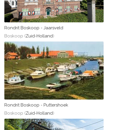
Rondrit Boskoop - Jaarsveld
Boskoop (
Zuid-Holland
)
Rondrit Boskoop - Puttershoek
Boskoop (
Zuid-Holland
)