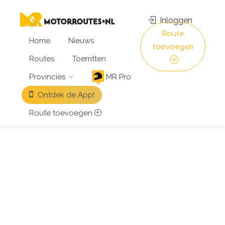
Inloggen
Route
Home
Nieuws
toevoegen
Routes
Toerritten
Provincies
MR Pro
Ontdek de App!
Route toevoegen