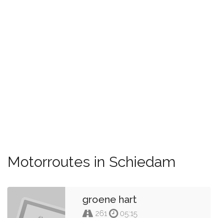
Motorroutes in Schiedam
groene hart
261
05:15