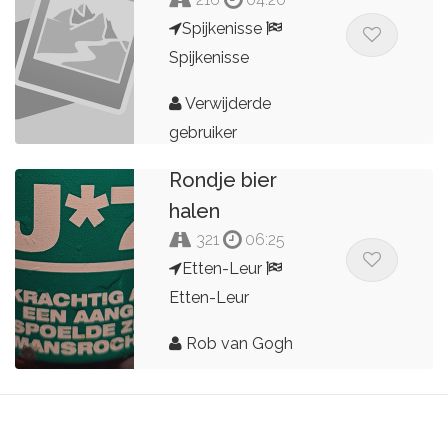
Spijkenisse
Spijkenisse
Verwijderde
gebruiker
Rondje bier
halen
321
06:25
Etten-Leur
Etten-Leur
Rob van Gogh