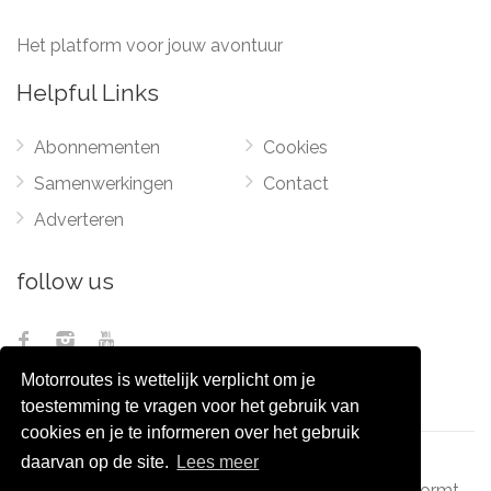
Het platform voor jouw avontuur
Helpful Links
Abonnementen
Cookies
Samenwerkingen
Contact
Adverteren
follow us
Motorroutes is wettelijk verplicht om je
toestemming te vragen voor het gebruik van
cookies en je te informeren over het gebruik
daarvan op de site.
Lees meer
© 2012 - 2026
Pixel Monsters
-
Motorroutes.nl
vormt