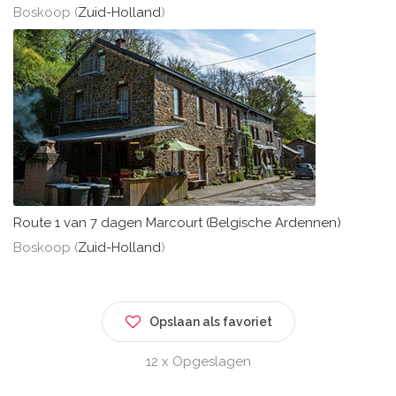
Boskoop (
Zuid-Holland
)
Route 1 van 7 dagen Marcourt (Belgische Ardennen)
Boskoop (
Zuid-Holland
)
Opslaan als favoriet
12 x Opgeslagen