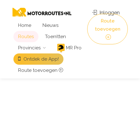
Inloggen
Route
Home
Nieuws
toevoegen
Routes
Toerritten
Provincies
MR Pro
Ontdek de App!
Route toevoegen