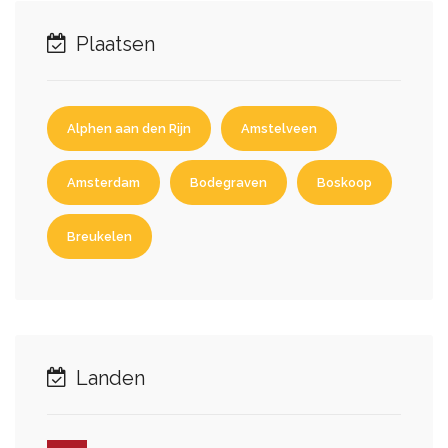
Plaatsen
Alphen aan den Rijn
Amstelveen
Amsterdam
Bodegraven
Boskoop
Breukelen
Landen