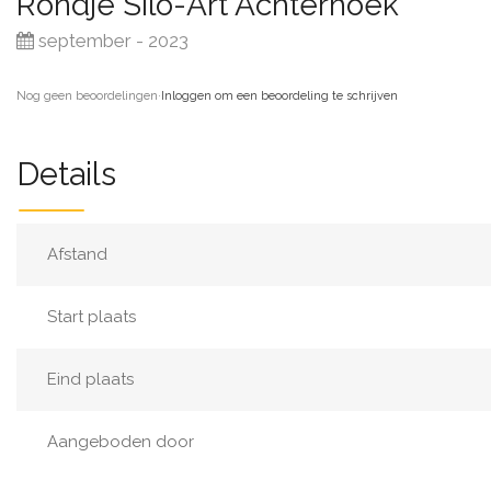
Rondje Silo-Art Achterhoek
september - 2023
Nog geen beoordelingen
·
Inloggen om een beoordeling te schrijven
Details
Afstand
Start plaats
Eind plaats
Aangeboden door