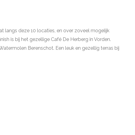
t langs deze 10 locaties, en over zoveel mogelijk
h is bij het gezellige Café De Herberg in Vorden.
: Watermolen Berenschot. Een leuk en gezellig terras bij