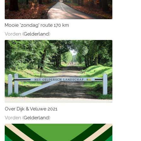
Mooie 'zondag' route 170 km
Vorden (
Gelderland
)
Over Dijk & Veluwe 2021
Vorden (
Gelderland
)