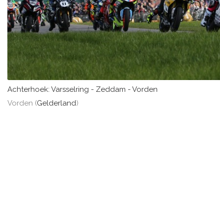
Achterhoek: Varsselring - Zeddam - Vorden
Vorden (
Gelderland
)