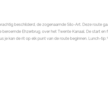
prachtig beschilderd, de zogenaamde Silo-Art. Deze route gaa
eroemde Ehzerbrug, over het Twente Kanaal. De start en finis
dus je kan de rit op elk punt van de route beginnen. Lunch-tip