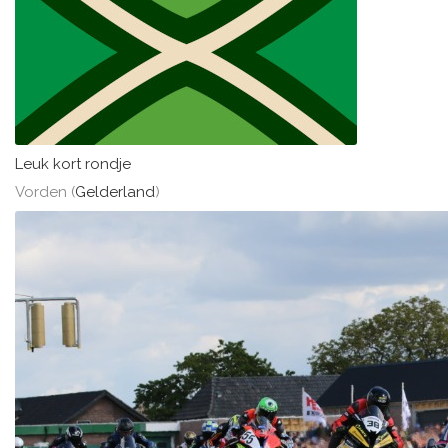
Leuk kort rondje
Vorden (
Gelderland
)