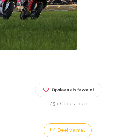
Opslaan als favoriet
25 x Opgeslagen
Deel via mail