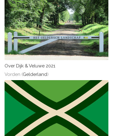
Over Dijk & Veluwe 2021
Vorden (
Gelderland
)