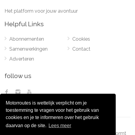
Het platform voor jouw avontuur
Helpful Links
Abonnementen
Cookies
Samenwerkingen
Contact
Adverteren
follow us
Motorroutes is wettelijk verplicht om je
toestemming te vragen voor het gebruik van
cookies en je te informeren over het gebruik
daarvan op de site.
Lees meer
© 2012 - 2026
Pixel Monsters
-
Motorroutes.nl
vormt