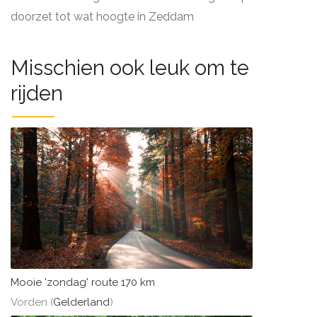
doorzet tot wat hoogte in Zeddam
Misschien ook leuk om te
rijden
Mooie 'zondag' route 170 km
Vorden (
Gelderland
)