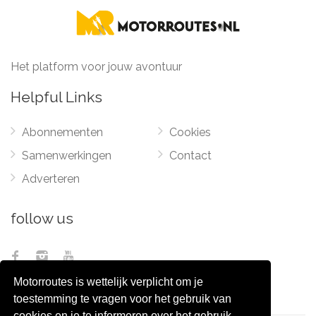
Het platform voor jouw avontuur
Helpful Links
Abonnementen
Cookies
Samenwerkingen
Contact
Adverteren
follow us
Motorroutes is wettelijk verplicht om je
toestemming te vragen voor het gebruik van
cookies en je te informeren over het gebruik