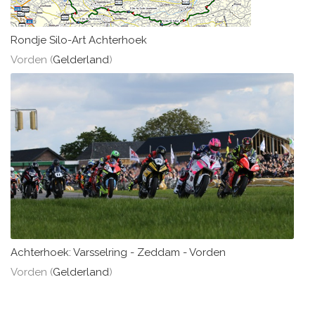
Rondje Silo-Art Achterhoek
Vorden (
Gelderland
)
Achterhoek: Varsselring - Zeddam - Vorden
Vorden (
Gelderland
)