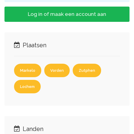
Log in of maak een account aan
Plaatsen
Markelo
Vorden
Zutphen
Lochem
Landen