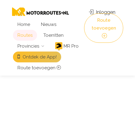
Inloggen
Route
Home
Nieuws
toevoegen
Routes
Toerritten
Provincies
MR Pro
Ontdek de App!
Route toevoegen