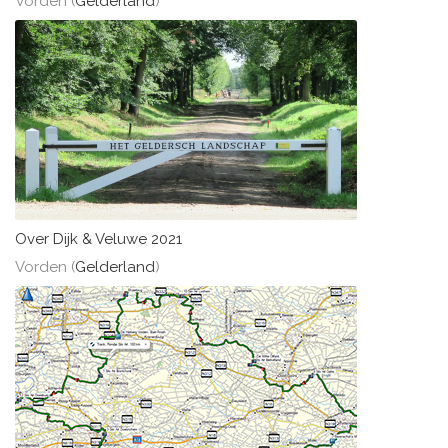
Vorden (
Gelderland
)
Over Dijk & Veluwe 2021
Vorden (
Gelderland
)