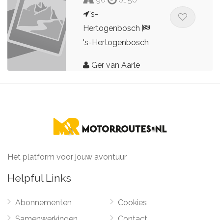
's-
Hertogenbosch
's-Hertogenbosch
Ger van Aarle
Het platform voor jouw avontuur
Helpful Links
Abonnementen
Cookies
Samenwerkingen
Contact