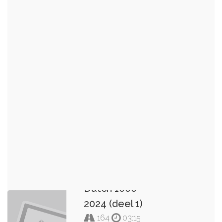
Dutch 1000
2024 (deel 1)
164
03:15