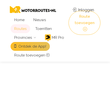
Inloggen
Route
Home
Nieuws
toevoegen
Routes
Toerritten
Provincies
MR Pro
Ontdek de App!
Route toevoegen