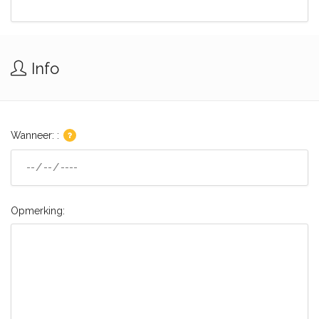
Info
Wanneer: :
Opmerking: