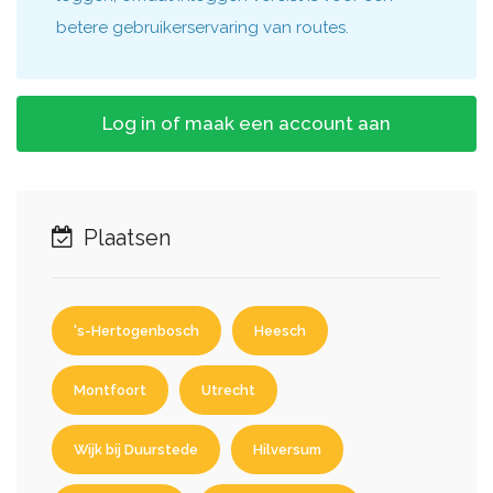
betere gebruikerservaring van routes.
Log in of maak een account aan
Plaatsen
's-Hertogenbosch
Heesch
Montfoort
Utrecht
Wijk bij Duurstede
Hilversum