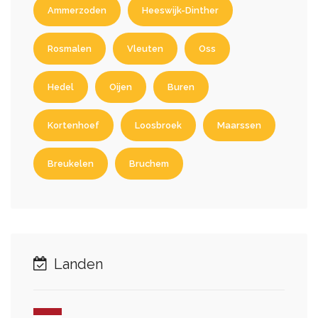
Ammerzoden
Heeswijk-Dinther
Rosmalen
Vleuten
Oss
Hedel
Oijen
Buren
Kortenhoef
Loosbroek
Maarssen
Breukelen
Bruchem
Landen