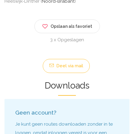
Heeswijk-Dinther (
Noord-Brabant
)
Opslaan als favoriet
3 x Opgeslagen
Deel via mail
Downloads
Geen account?
Je kunt geen routes downloaden zonder in te
loggen, omdat inloggen vereist is voor een