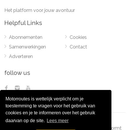
Het platform voor jouw avontuur
Helpful Links
Abonnementen
Cookies
Samenwerkingen
Contact
Adverteren
follow us
Motorroutes is wettelijk verplicht om je
toestemming te vragen voor het gebruik van
cookies en je te informeren over het gebruik
daarvan op de site.
Lees meer
© 2012 - 2026
Pixel Monsters
-
Motorroutes.nl
vormt