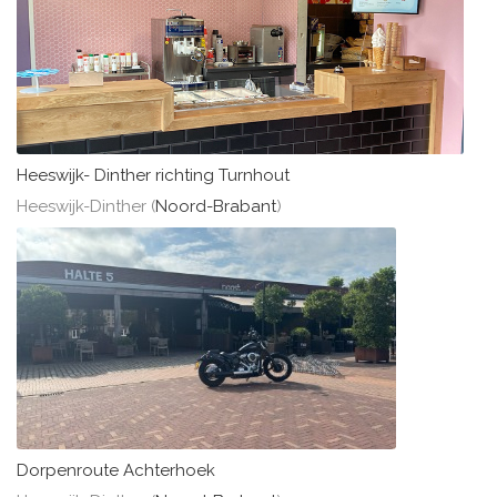
Heeswijk- Dinther richting Turnhout
Heeswijk-Dinther (
Noord-Brabant
)
Dorpenroute Achterhoek