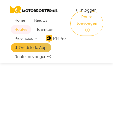
Inloggen
Route
Home
Nieuws
toevoegen
Routes
Toerritten
Provincies
MR Pro
Ontdek de App!
Route toevoegen