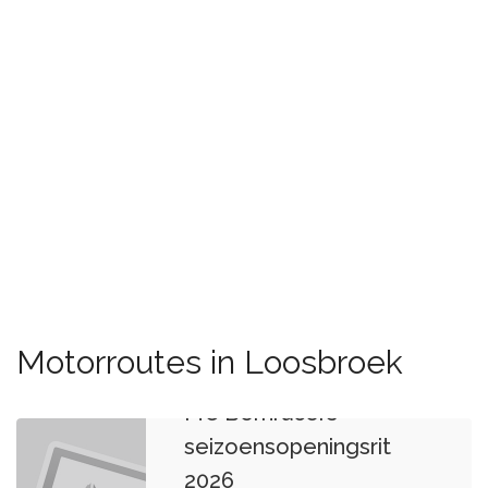
Motorroutes in Loosbroek
MC Bernracers
seizoensopeningsrit
2026