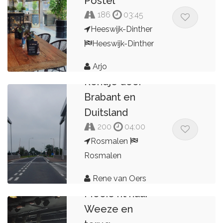
Postel
186
03:45
Heeswijk-Dinther
Heeswijk-Dinther
Arjo
Rondje door
Brabant en
Duitsland
200
04:00
Rosmalen
Rosmalen
Rene van Oers
Mooie rit naar
Weeze en