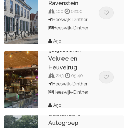
Ravenstein
100
02:00
Heeswijk-Dinther
Heeswijk-Dinther
Arjo
Ijstijdsporen
Veluwe en
Heuvelrug
283
05:40
Heeswijk-Dinther
Heeswijk-Dinther
Arjo
Oostendorp
Autogroep