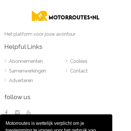
Het platform voor jouw avontuur
Helpful Links
Abonnementen
Cookies
Samenwerkingen
Contact
Adverteren
follow us
Motorroutes is wettelijk verplicht om je
toestemming te vragen voor het gebruik van