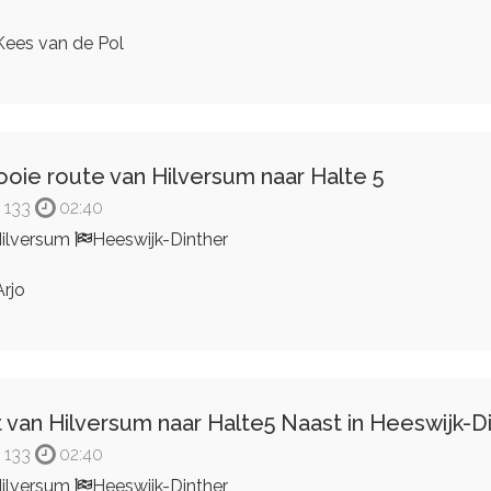
ees van de Pol
oie route van Hilversum naar Halte 5
133
02:40
ilversum
Heeswijk-Dinther
rjo
t van Hilversum naar Halte5 Naast in Heeswijk-D
133
02:40
ilversum
Heeswijk-Dinther