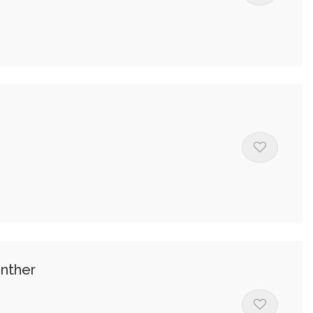
inther