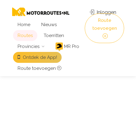
Inloggen
Route
Home
Nieuws
toevoegen
Routes
Toerritten
Provincies
MR Pro
Ontdek de App!
Route toevoegen