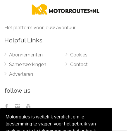
Het platform voor jouw avontuur
Helpful Links
Abonnementen
Cookies
Samenwerkingen
Contact
Adverteren
follow us
Motorroutes is wettelijk verplicht om je
toestemming te vragen voor het gebruik van
cookies en je te informeren over het gebruik