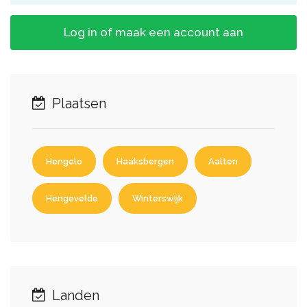
Log in of maak een account aan
Plaatsen
Hengelo
Haaksbergen
Aalten
Hengevelde
Winterswijk
Landen