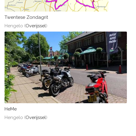
Twentese Zondagrit
Hengelo (
Overijssel
)
HeMe
Hengelo (
Overijssel
)