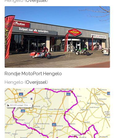
Hengelo (
Overijssel
)
Rondje MotoPort Hengelo
Hengelo (
Overijssel
)