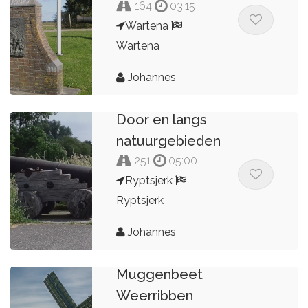
164
03:15
Wartena
Wartena
Johannes
Door en langs
natuurgebieden
251
05:00
Ryptsjerk
Ryptsjerk
Johannes
Muggenbeet
Weerribben