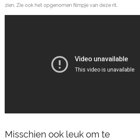
zien. Zie ook het opgenomen filmpje van deze rit.
Misschien ook leuk om te