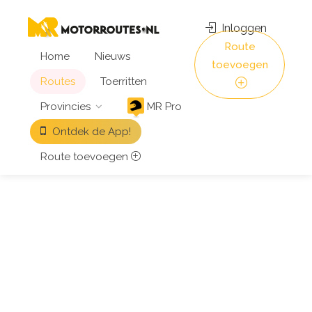
Inloggen
Route
Home
Nieuws
toevoegen
Routes
Toerritten
Provincies
MR Pro
Ontdek de App!
Route toevoegen