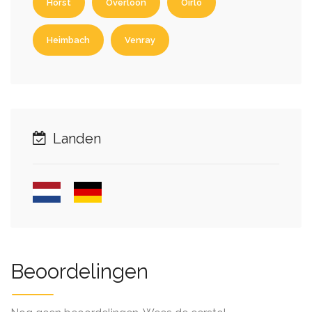
Horst
Overloon
Oirlo
Heimbach
Venray
Landen
Beoordelingen