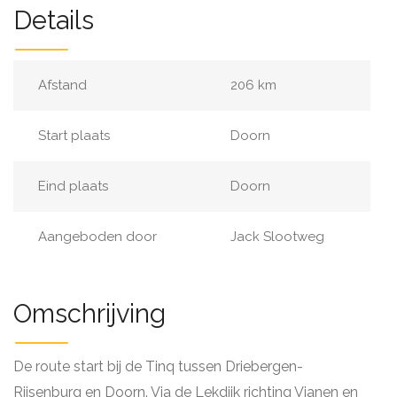
Details
Afstand
206 km
Start plaats
Doorn
Eind plaats
Doorn
Aangeboden door
Jack Slootweg
Omschrijving
De route start bij de Tinq tussen Driebergen-
Rijsenburg en Doorn. Via de Lekdijk richting Vianen en