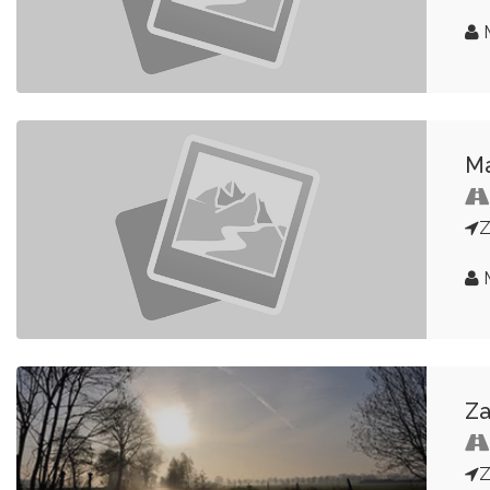
Ma
Za