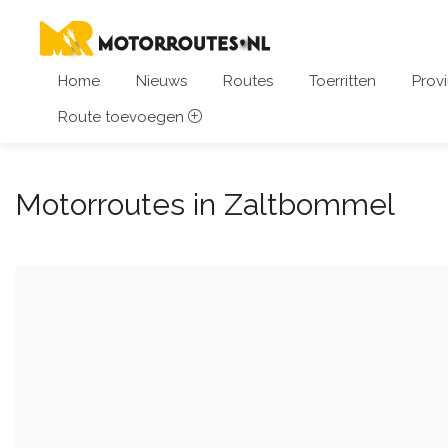
Home
Nieuws
Routes
Toerritten
Provi
Route toevoegen
Motorroutes in Zaltbommel