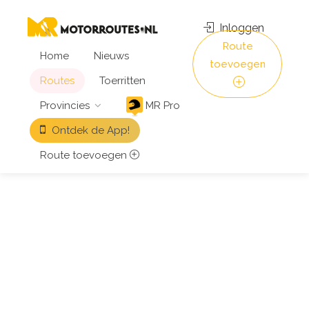
Inloggen
Route
Home
Nieuws
toevoegen
Routes
Toerritten
Provincies
MR Pro
Ontdek de App!
Route toevoegen