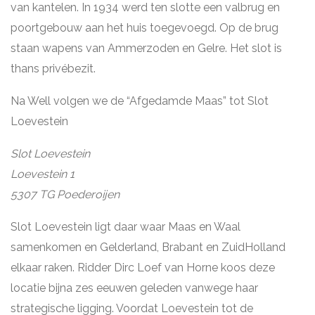
van kantelen. In 1934 werd ten slotte een valbrug en
poortgebouw aan het huis toegevoegd. Op de brug
staan wapens van Ammerzoden en Gelre. Het slot is
thans privébezit.
Na Well volgen we de “Afgedamde Maas” tot Slot
Loevestein
Slot Loevestein
Loevestein 1
5307 TG Poederoijen
Slot Loevestein ligt daar waar Maas en Waal
samenkomen en Gelderland, Brabant en ZuidHolland
elkaar raken. Ridder Dirc Loef van Horne koos deze
locatie bijna zes eeuwen geleden vanwege haar
strategische ligging. Voordat Loevestein tot de