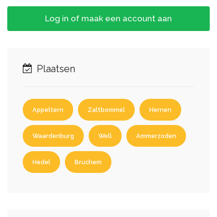
Log in of maak een account aan
Plaatsen
Appeltern
Zaltbommel
Hernen
Waardenburg
Well
Ammerzoden
Hedel
Bruchem