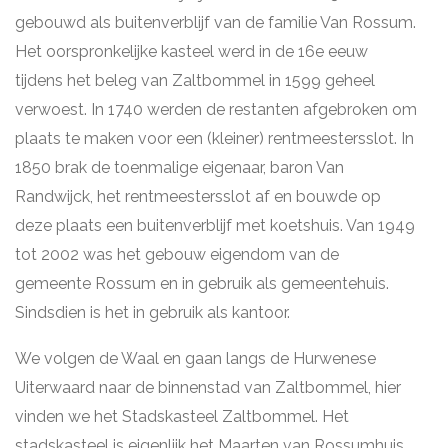
gebouwd als buitenverblijf van de familie Van Rossum.
Het oorspronkelijke kasteel werd in de 16e eeuw
tijdens het beleg van Zaltbommel in 1599 geheel
verwoest. In 1740 werden de restanten afgebroken om
plaats te maken voor een (kleiner) rentmeestersslot. In
1850 brak de toenmalige eigenaar, baron Van
Randwijck, het rentmeestersslot af en bouwde op
deze plaats een buitenverblijf met koetshuis. Van 1949
tot 2002 was het gebouw eigendom van de
gemeente Rossum en in gebruik als gemeentehuis.
Sindsdien is het in gebruik als kantoor.
We volgen de Waal en gaan langs de Hurwenese
Uiterwaard naar de binnenstad van Zaltbommel, hier
vinden we het Stadskasteel Zaltbommel. Het
stadskasteel is eigenlijk het Maarten van Rossumhuis,