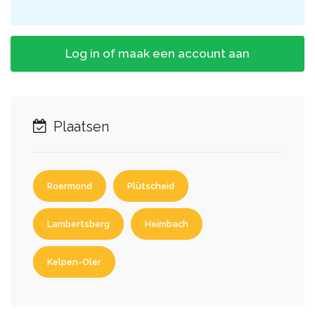
Log in of maak een account aan
Plaatsen
Roermond
Plütscheid
Lambertsberg
Heimbach
Kelpen-Oler