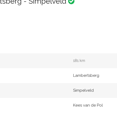
tsberg - Simpelveld
181 km
Lambertsberg
Simpelveld
Kees van de Pol