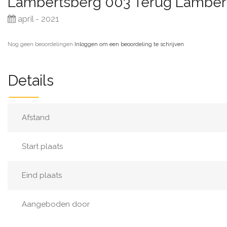
Lambertsberg 003 Terug Lamber
april - 2021
Nog geen beoordelingen
·
Inloggen om een beoordeling te schrijven
Details
Afstand
Start plaats
Eind plaats
Aangeboden door