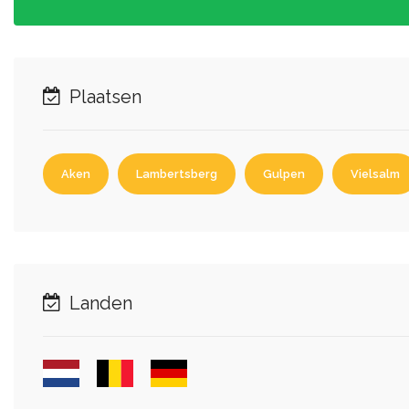
Plaatsen
Aken
Lambertsberg
Gulpen
Vielsalm
Landen