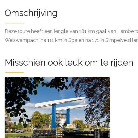
Omschrijving
Deze route heeft een lengte van 181 km gaat van Lamberts
Weiswampach, na 111 km in Spa en na 171 in Simpelveld lan
Misschien ook leuk om te rijden