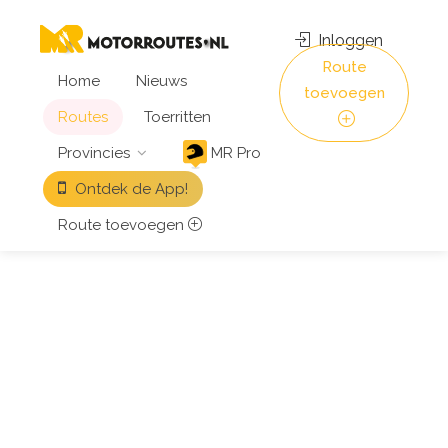
Inloggen
Route
Home
Nieuws
toevoegen
Routes
Toerritten
Provincies
MR Pro
Ontdek de App!
Route toevoegen