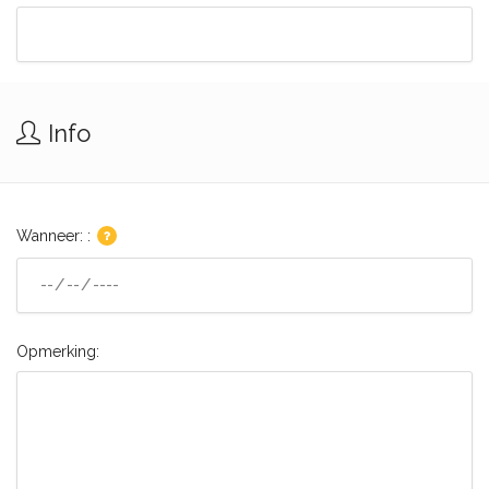
Info
Wanneer: :
Opmerking: