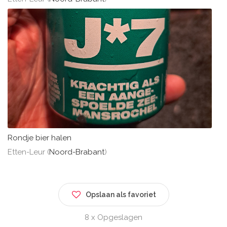
Rondje bier halen
Etten-Leur (
Noord-Brabant
)
Opslaan als favoriet
8 x Opgeslagen