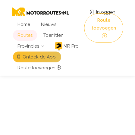
Inloggen
Route
Home
Nieuws
toevoegen
Routes
Toerritten
Provincies
MR Pro
Ontdek de App!
Route toevoegen