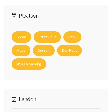
Plaatsen
Breda
Etten-Leur
Hank
Made
Dussen
Den Hout
Wijk en Aalburg
Landen