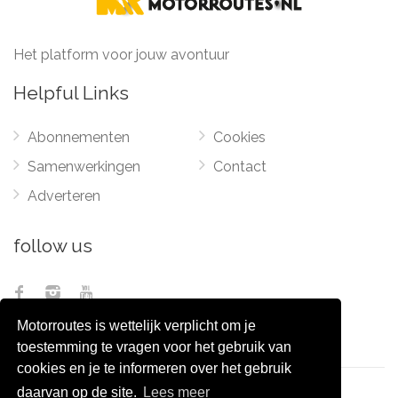
Het platform voor jouw avontuur
Helpful Links
Abonnementen
Cookies
Samenwerkingen
Contact
Adverteren
follow us
Motorroutes is wettelijk verplicht om je
toestemming te vragen voor het gebruik van
cookies en je te informeren over het gebruik
daarvan op de site.
Lees meer