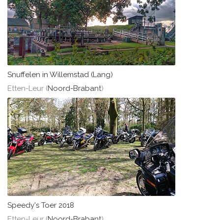
Snuffelen in Willemstad (Lang)
Etten-Leur (
Noord-Brabant
)
Speedy's Toer 2018
Etten-Leur (
Noord-Brabant
)