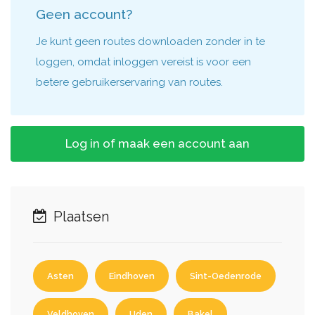
Geen account?
Je kunt geen routes downloaden zonder in te
loggen, omdat inloggen vereist is voor een
betere gebruikerservaring van routes.
Log in of maak een account aan
Plaatsen
Asten
Eindhoven
Sint-Oedenrode
Veldhoven
Uden
Bakel