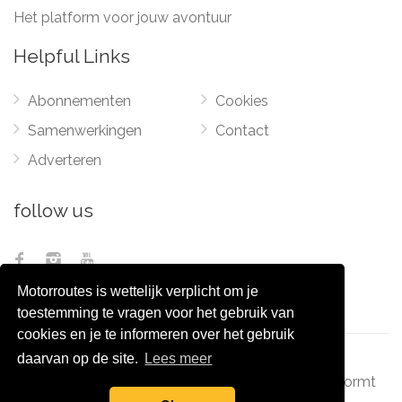
Het platform voor jouw avontuur
Helpful Links
Abonnementen
Cookies
Samenwerkingen
Contact
Adverteren
follow us
Motorroutes is wettelijk verplicht om je
toestemming te vragen voor het gebruik van
cookies en je te informeren over het gebruik
daarvan op de site.
Lees meer
© 2012 - 2026
Pixel Monsters
-
Motorroutes.nl
vormt