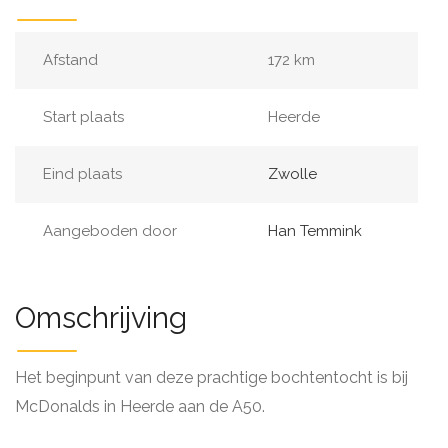
Afstand
172 km
Start plaats
Heerde
Eind plaats
Zwolle
Aangeboden door
Han Temmink
Omschrijving
Het beginpunt van deze prachtige bochtentocht is bij
McDonalds in Heerde aan de A50.