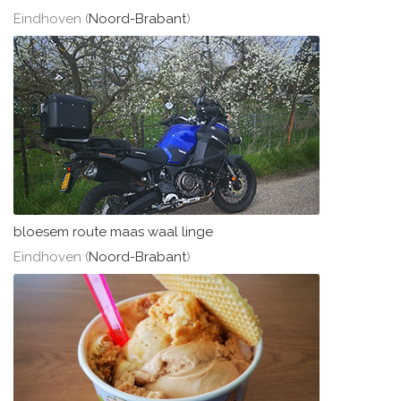
Eindhoven (
Noord-Brabant
)
bloesem route maas waal linge
Eindhoven (
Noord-Brabant
)