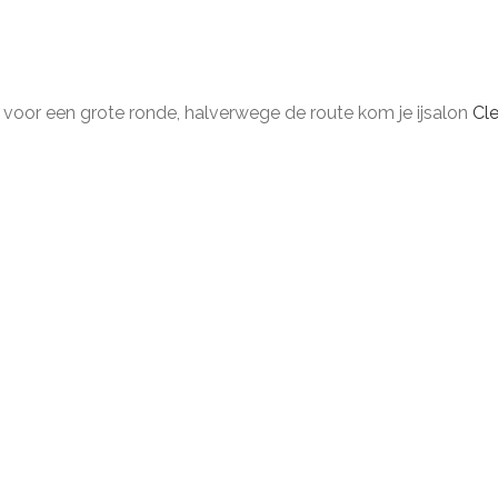
 voor een grote ronde, halverwege de route kom je ijsalon
Cl