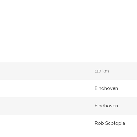
110 km
Eindhoven
Eindhoven
Rob Scotopia