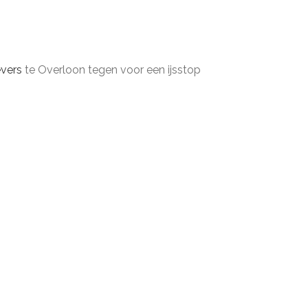
evers
te Overloon tegen voor een ijsstop