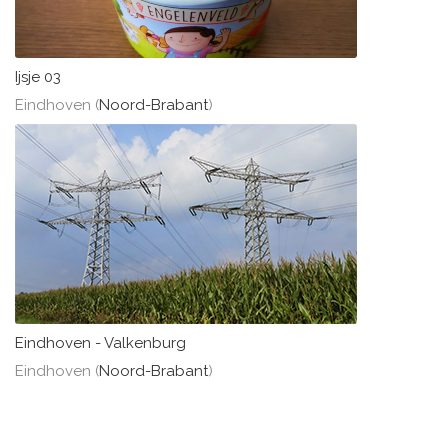
Ijsje 03
Eindhoven (
Noord-Brabant
)
Eindhoven - Valkenburg
Eindhoven (
Noord-Brabant
)