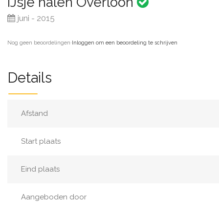
IJsje halen Overloon
juni - 2015
Nog geen beoordelingen
·
Inloggen om een beoordeling te schrijven
Details
Afstand
Start plaats
Eind plaats
Aangeboden door