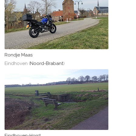
Rondje Maas
Eindhoven (
Noord-Brabant
)
Eindhoven-Horst