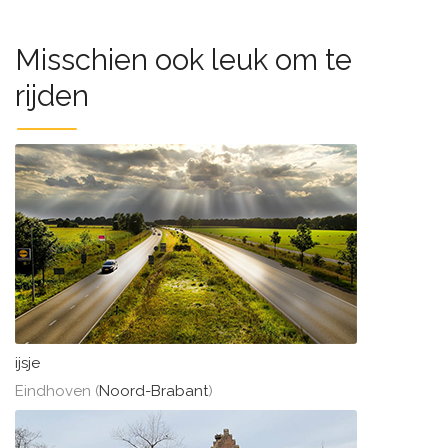
Misschien ook leuk om te
rijden
ijsje
Eindhoven (
Noord-Brabant
)