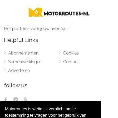
Het platform voor jouw avontuur
Helpful Links
Abonnementen
Cookies
Samenwerkingen
Contact
Adverteren
follow us
Motorroutes is wettelijk verplicht om je
toestemming te vragen voor het gebruik van