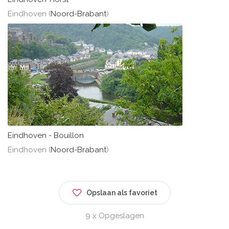
Eindhoven (
Noord-Brabant
)
Eindhoven - Bouillon
Eindhoven (
Noord-Brabant
)
Opslaan als favoriet
9 x Opgeslagen