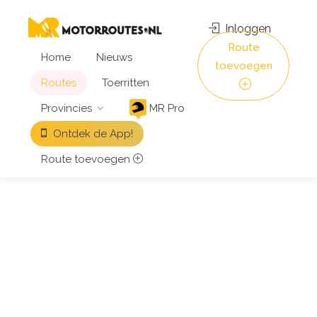
Inloggen
Route
Home
Nieuws
toevoegen
Routes
Toerritten
Provincies
MR Pro
Ontdek de App!
Route toevoegen