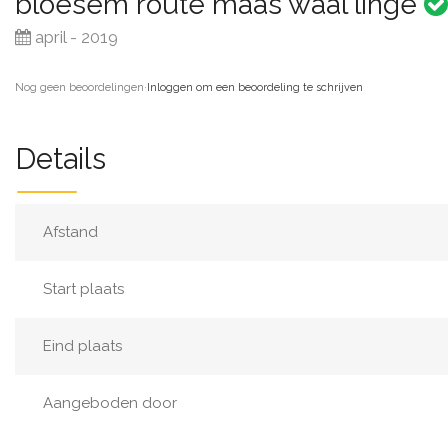
bloesem route maas waal linge
april - 2019
Nog geen beoordelingen
·
Inloggen om een beoordeling te schrijven
Details
Afstand
Start plaats
Eind plaats
Aangeboden door