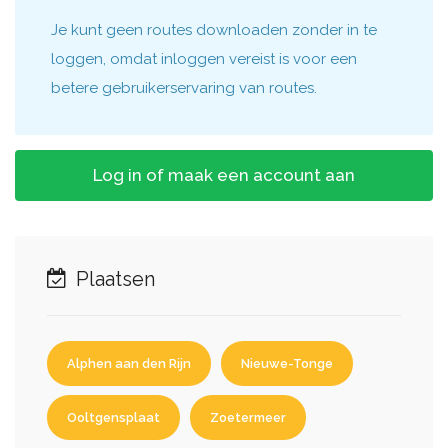
Je kunt geen routes downloaden zonder in te
loggen, omdat inloggen vereist is voor een
betere gebruikerservaring van routes.
Log in of maak een account aan
Plaatsen
Alphen aan den Rijn
Nieuwe-Tonge
Ooltgensplaat
Zoetermeer