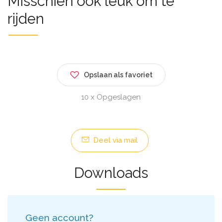
Misschien ook leuk om te
rijden
Opslaan als favoriet
10 x Opgeslagen
Deel via mail
Downloads
Geen account?