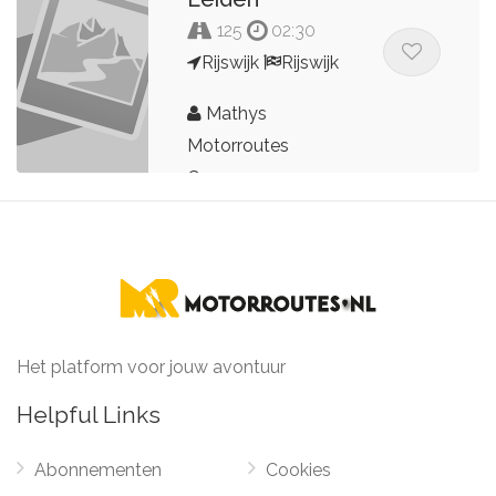
125
02:30
Rijswijk
Rijswijk
Mathys
Motorroutes
Couperus
Het platform voor jouw avontuur
Helpful Links
Abonnementen
Cookies