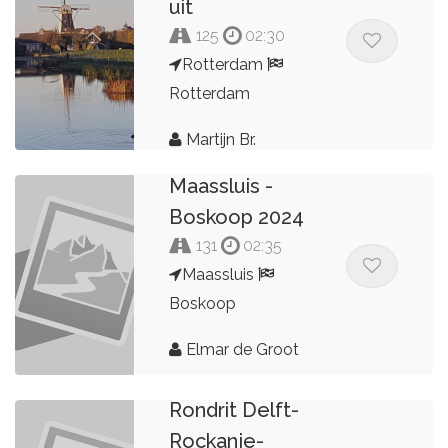
uit
125
02:30
Rotterdam
Rotterdam
Martijn Br.
Maassluis -
Boskoop 2024
131
02:35
Maassluis
Boskoop
Elmar de Groot
Rondrit Delft-
Rockanje-