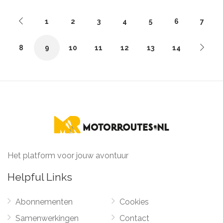
1
2
3
4
5
6
7
8
9
10
11
12
13
14
Het platform voor jouw avontuur
Helpful Links
Abonnementen
Cookies
Samenwerkingen
Contact