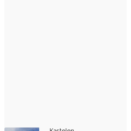
Landhuizen &
Kastelen