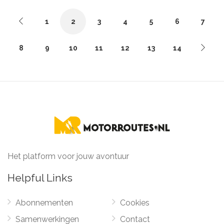
1
2
3
4
5
6
7
8
9
10
11
12
13
14
Het platform voor jouw avontuur
Helpful Links
Abonnementen
Cookies
Samenwerkingen
Contact