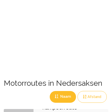
Motorroutes in Nedersaksen
Naam
Afstand
Kampeerroute