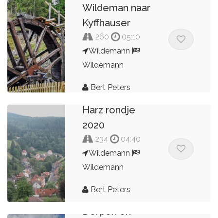
Wildeman naar
Kyffhauser
260
05:10
Wildemann
Wildemann
Bert Peters
Harz rondje
2020
234
04:40
Wildemann
Wildemann
Bert Peters
Dorpen en