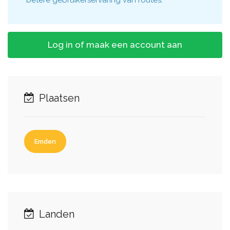
betere gebruikerservaring van routes.
Log in of maak een account aan
Plaatsen
Emden
Landen