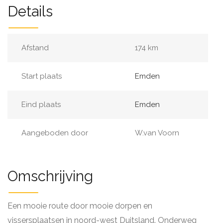
Details
Afstand
174 km
Start plaats
Emden
Eind plaats
Emden
Aangeboden door
W.van Voorn
Omschrijving
Een mooie route door mooie dorpen en
vissersplaatsen in noord-west Duitsland. Onderweg