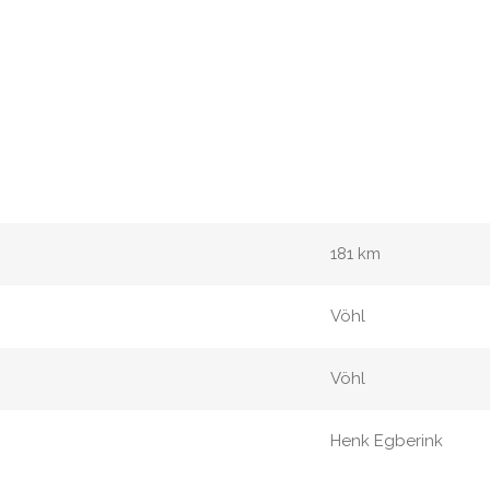
181 km
Vöhl
Vöhl
Henk Egberink