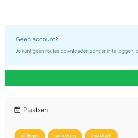
Geen account?
Je kunt geen routes downloaden zonder in te loggen, om
Plaatsen
Willingen
Hallenberg
Medebach