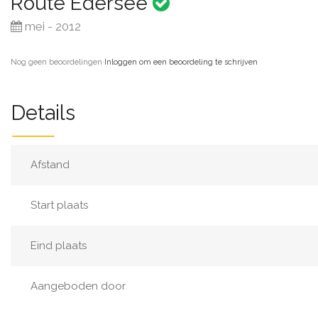
Route Edersee
mei - 2012
Nog geen beoordelingen
·
Inloggen om een beoordeling te schrijven
Details
Afstand
Start plaats
Eind plaats
Aangeboden door