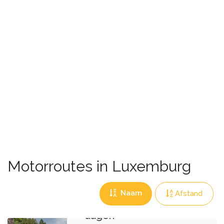
Motorroutes in Luxemburg
Naam
Afstand
Route 2A van 7
dagen