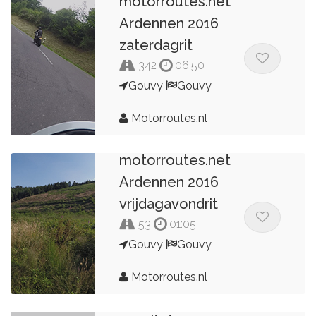
motorroutes.net
Ardennen 2016
zaterdagrit
342
06:50
Gouvy
Gouvy
Motorroutes.nl
motorroutes.net
Ardennen 2016
vrijdagavondrit
53
01:05
Gouvy
Gouvy
Motorroutes.nl
MCC Terugreis