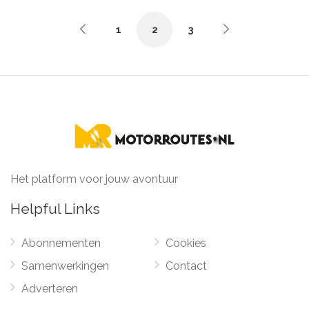
Rob van Gogh
1
2
3
Het platform voor jouw avontuur
Helpful Links
Abonnementen
Cookies
Samenwerkingen
Contact
Adverteren