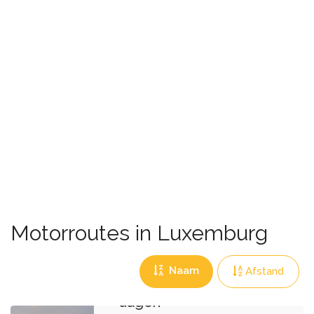
Motorroutes in Luxemburg
Naam
Afstand
Route 7 van 7
dagen