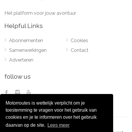
Het platform voor jouw avontuur
Helpful Links
Abonnementen
Cookies
Samenwerkingen
Contact
Adverteren
follow us
Motorroutes is wettelijk verplicht om je
toestemming te vragen voor het gebruik van
cookies en je te informeren over het gebruik
daarvan op de site.
Lees meer