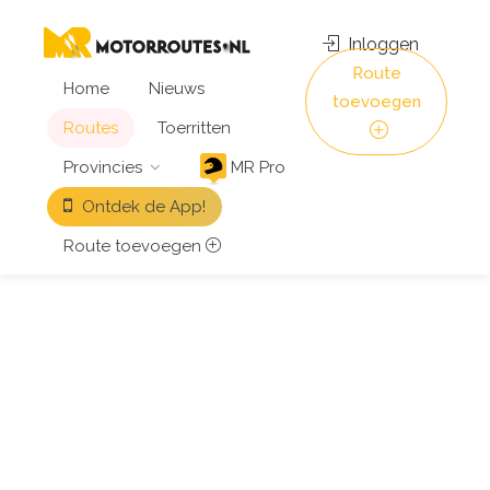
Inloggen
Route
Home
Nieuws
toevoegen
Routes
Toerritten
Provincies
MR Pro
Ontdek de App!
Route toevoegen