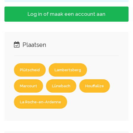
Log in of maak een account aan
Plaatsen
Plütscheid
Lambertsberg
Marcourt
Lünebach
Houffalize
La Roche-en-Ardenne