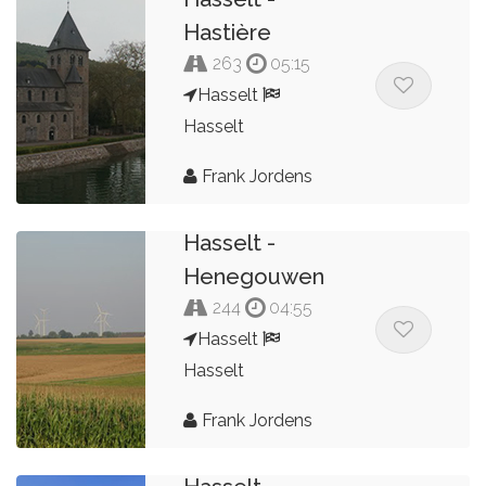
Hastière
263
05:15
Hasselt
Hasselt
Frank Jordens
Hasselt -
Henegouwen
244
04:55
Hasselt
Hasselt
Frank Jordens