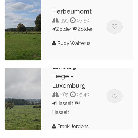
Herbeumomt
393
07:50
Zolder
Zolder
Rudy Walterus
Limburg -
Liege -
Luxemburg
285
05:40
Hasselt
Hasselt
Frank Jordens