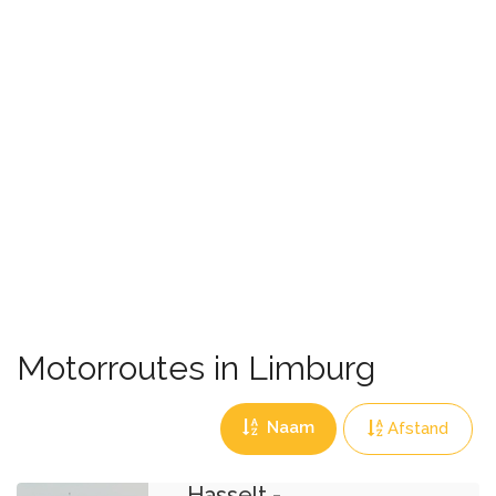
Motorroutes in Limburg
Naam
Afstand
Hasselt -