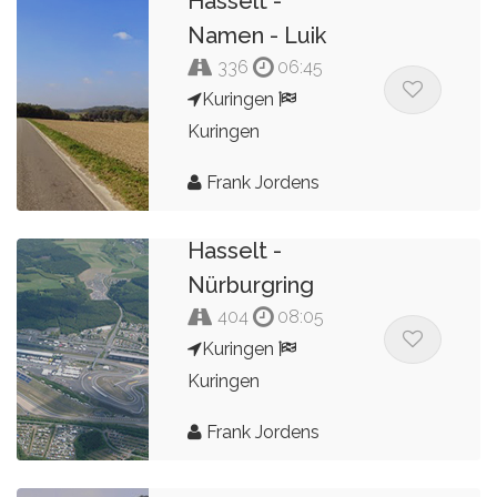
Hasselt -
Namen - Luik
336
06:45
Kuringen
Kuringen
Frank Jordens
Hasselt -
Nürburgring
404
08:05
Kuringen
Kuringen
Frank Jordens